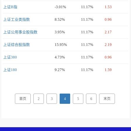
上证B指
-3.01%
11.17%
1.53
上证工业类指数
8.52%
11.17%
0.96
上证公用事业股指数
3.95%
11.17%
2.17
上证综合股指数
15.95%
11.17%
2.19
上证380
4.73%
11.17%
0.96
上证180
9.27%
11.17%
1.59
首页
2
3
4
5
6
末页