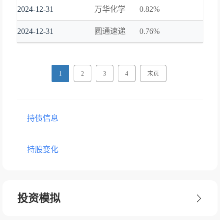
2024-12-31
万华化学
0.82%
2024-12-31
圆通速递
0.76%
1
2
3
4
末页
持债信息
持股变化
投资模拟