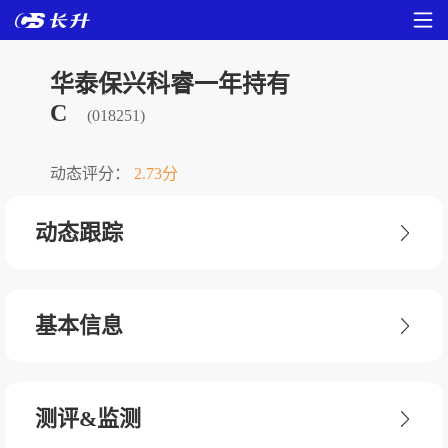
华泰保兴科睿一年持有
C
(018251)
动态评分：
2.73分
动态跟踪
基本信息
测评&监测