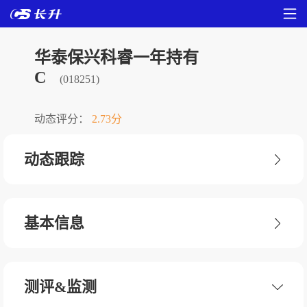
华泰保兴科睿一年持有
C
(018251)
动态评分：
2.73分
动态跟踪
基本信息
测评&监测