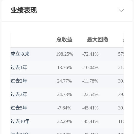
业绩表现
总收益
最大回撤
最大
成立以来
198.25%
-72.41%
575.56
过去1年
13.76%
-10.04%
21.95%
过去2年
24.77%
-11.78%
39.57%
过去3年
24.73%
-22.54%
39.57%
过去5年
-7.64%
-45.41%
39.57%
过去10年
32.29%
-45.41%
110.62