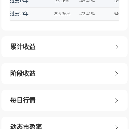
过去15年
35.16%
-45.41%
186.34
过去20年
295.36%
-72.41%
540.1%
累计收益
阶段收益
每日行情
动态市盈率