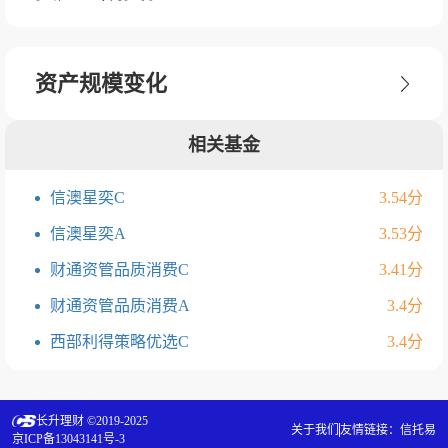
资产规模变化
相关基金
信澳星奕C
3.54分
信澳星奕A
3.53分
财通资管品质消费C
3.41分
财通资管品质消费A
3.4分
西部利得策略优选C
3.4分
长升理财 ©2019-2025
关于我们
友情链接：
信托易
京ICP备13043141号-3