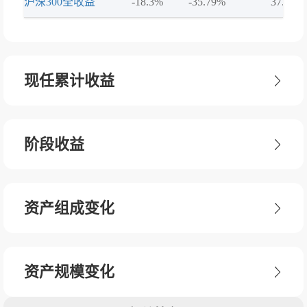
沪深300全收益
-18.3%
-35.79%
37.51%
现任累计收益
阶段收益
资产组成变化
资产规模变化