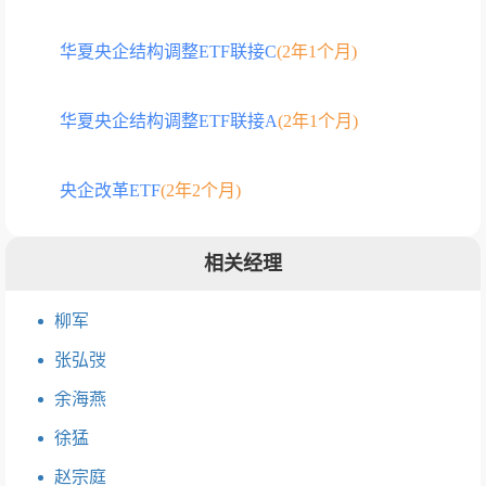
华夏央企结构调整ETF联接C
(2年1个月)
华夏央企结构调整ETF联接A
(2年1个月)
央企改革ETF
(2年2个月)
相关经理
柳军
张弘弢
余海燕
徐猛
赵宗庭