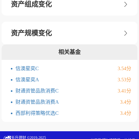
资产组成变化
资产规模变化
相关基金
信澳星奕C
3.54分
信澳星奕A
3.53分
财通资管品质消费C
3.41分
财通资管品质消费A
3.4分
西部利得策略优选C
3.4分
长升理财 ©2019-2025