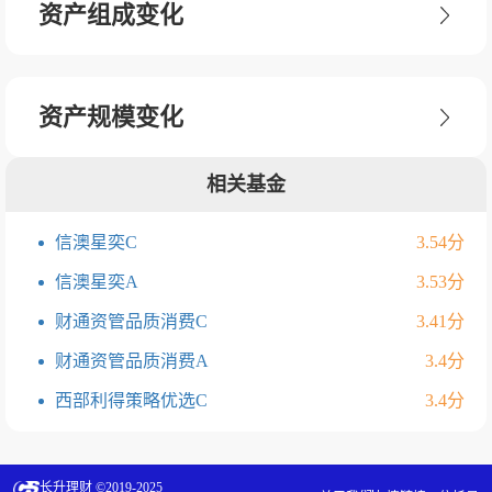
资产组成变化
资产规模变化
相关基金
信澳星奕C
3.54分
信澳星奕A
3.53分
财通资管品质消费C
3.41分
财通资管品质消费A
3.4分
西部利得策略优选C
3.4分
长升理财 ©2019-2025