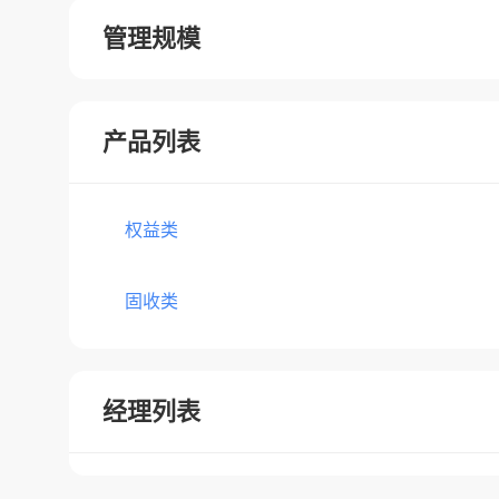
管理规模
产品列表
权益类
固收类
经理列表