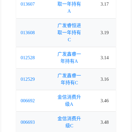
013607
取一年持有
3.17
2.
A
广发睿恒进
013608
取一年持有
3.19
2.
C
广发鑫睿一
012528
3.14
2.
年持有A
广发鑫睿一
012529
3.16
2.
年持有C
金信消费升
006692
3.46
3.
级A
金信消费升
006693
3.48
3.
级C