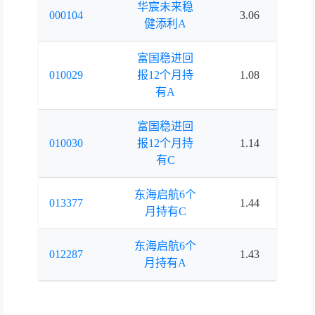
华宸未来稳
000104
3.06
3.
健添利A
富国稳进回
010029
报12个月持
1.08
1.
有A
富国稳进回
010030
报12个月持
1.14
1.
有C
东海启航6个
013377
1.44
1.
月持有C
东海启航6个
012287
1.43
1.
月持有A