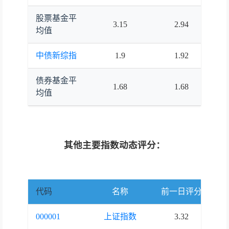
股票基金平
3.15
2.94
均值
中债新综指
1.9
1.92
债券基金平
1.68
1.68
均值
其他主要指数动态评分：
代码
名称
前一日评分
当
000001
上证指数
3.32
3.