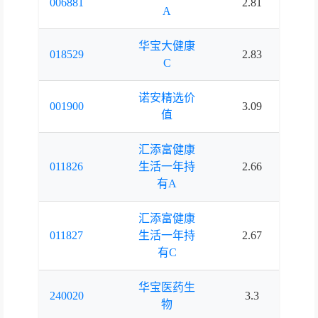
006881
2.81
3.
A
华宝大健康
018529
2.83
3.
C
诺安精选价
001900
3.09
3.
值
汇添富健康
011826
生活一年持
2.66
2.
有A
汇添富健康
011827
生活一年持
2.67
2.
有C
华宝医药生
240020
3.3
3.
物